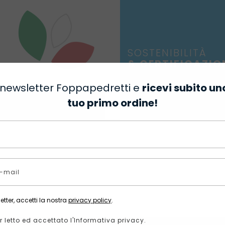
SOSTENIBILITÀ
& CERTIFICAZIO
lla newsletter Foppapedretti e
ricevi subito un
tuo primo ordine!
etter, accetti la nostra
privacy policy
.
r letto ed accettato l'Informativa privacy.