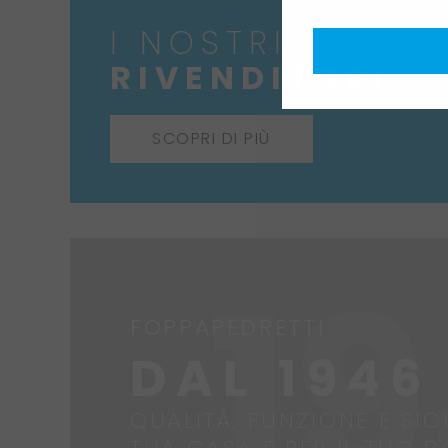
I NOSTRI
RIVENDITORI
SCOPRI DI PIÙ
FOPPAPEDRETTI
DAL 1946
QUALITÀ, FUNZIONE E SIC