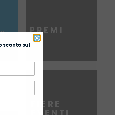
PREMI
NI
o sconto sul
FIERE
EVENTI