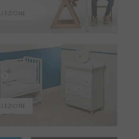
LLEZIONE
NO
LLEZIONE