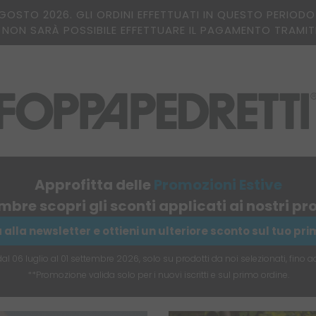
AGOSTO 2026. GLI ORDINI EFFETTUATI IN QUESTO PERIOD
 NON SARÀ POSSIBILE EFFETTUARE IL PAGAMENTO TRAMIT
Approfitta delle
Promozioni Estive
embre scopri gli sconti applicati ai nostri 
ra alla newsletter e ottieni un ulteriore sconto sul tuo pr
l 06 luglio al 01 settembre 2026, solo su prodotti da noi selezionati, fino 
**Promozione valida solo per i nuovi iscritti e sul primo ordine.