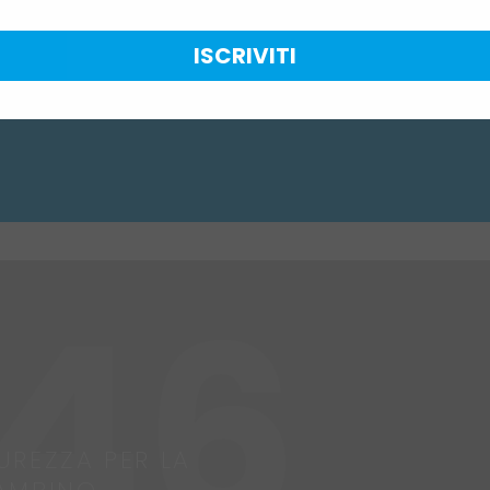
ISCRIVITI
UREZZA PER LA