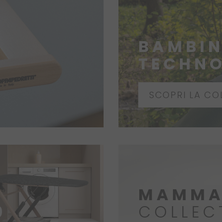
BAMBI
TECHN
SCOPRI LA CO
MAMMA
0
COLLEC