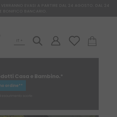
O VERRANNO EVASI A PARTIRE DAL 24 AGOSTO. DAL 24
E BONIFICO BANCARIO.
Lingua
IT
Carrello
prodotti Casa e Bambino.*
imo ordine**
ad esaurimento scorte.